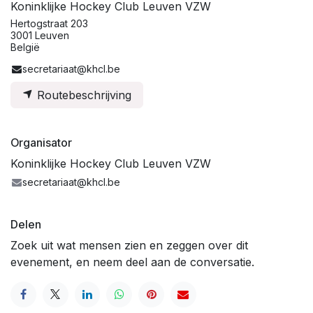
Koninklijke Hockey Club Leuven VZW
Hertogstraat 203
3001 Leuven
België
secretariaat@khcl.be
Routebeschrijving
Organisator
Koninklijke Hockey Club Leuven VZW
secretariaat@khcl.be
Delen
Zoek uit wat mensen zien en zeggen over dit
evenement, en neem deel aan de conversatie.