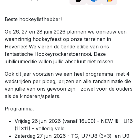
Beste hockeyliefhebber!
Op 26, 27 en 28 juni 2026 plannen we opnieuw een
waanzinnig hockeyfeest op onze terreinen in
Heverlee! We vieren de tiende editie van ons
fantastische Hockeyrockerstoernooi. Deze
jubilieumeditie willen jullie absoluut niet missen.
Ook dit jaar voorzien we een heel programma met 4
wedstrijden per ploeg, prijzen en alle randanimatie die
van jullie van ons gewoon zijn - zowel voor de ouders
als de kinderen/spelers.
Programma:
Vrijdag 26 juni 2026 (vanaf 16u00) - NEW !!! - U16
(11x11) - volledig veld
Zaterdag 27 juni 2026 - TG, U7/U8 (3x3) en U9