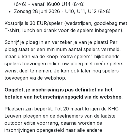
(6x6) - vanaf 16u00 U14 (8x8)
Zondag 28 juni 2026 - U10, U11, U12 (8x8)
Kostprijs is 30 EUR/speler (wedstrijden, goodiebag met
T-shirt, lunch en drank voor de spelers inbegrepen).
Schrijf je ploeg in en verzeker je van je plaats! Per
ploeg staat er een minimum aantal spelers vermeld,
maar u kan via de knop “extra spelers” bijkomende
spelers toevoegen indien uw ploeg met méér spelers
wenst deel te nemen. Je kan ook later nog spelers
toevoegen via de webshop.
Opgelet, je inschrijving is pas definitief na het
betalen van het inschrijvingsgeld via de webshop.
Plaatsen zijn beperkt. Tot 20 maart krijgen de KHC
Leuven-ploegen en de deelnemers van de laatste
outdoor editie voorrang, daarna worden de
inschrijvingen opengesteld naar alle andere