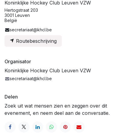
Koninklijke Hockey Club Leuven VZW
Hertogstraat 203
3001 Leuven
België
secretariaat@khcl.be
Routebeschrijving
Organisator
Koninklijke Hockey Club Leuven VZW
secretariaat@khcl.be
Delen
Zoek uit wat mensen zien en zeggen over dit
evenement, en neem deel aan de conversatie.