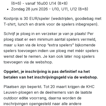
(6x6) - vanaf 16u00 U14 (8x8)
Zondag 28 juni 2026 - U10, U11, U12 (8x8)
Kostprijs is 30 EUR/speler (wedstrijden, goodiebag met
T-shirt, lunch en drank voor de spelers inbegrepen).
Schrijf je ploeg in en verzeker je van je plaats! Per
ploeg staat er een minimum aantal spelers vermeld,
maar u kan via de knop “extra spelers” bijkomende
spelers toevoegen indien uw ploeg met méér spelers
wenst deel te nemen. Je kan ook later nog spelers
toevoegen via de webshop.
Opgelet, je inschrijving is pas definitief na het
betalen van het inschrijvingsgeld via de webshop.
Plaatsen zijn beperkt. Tot 20 maart krijgen de KHC
Leuven-ploegen en de deelnemers van de laatste
outdoor editie voorrang, daarna worden de
inschrijvingen opengesteld naar alle andere