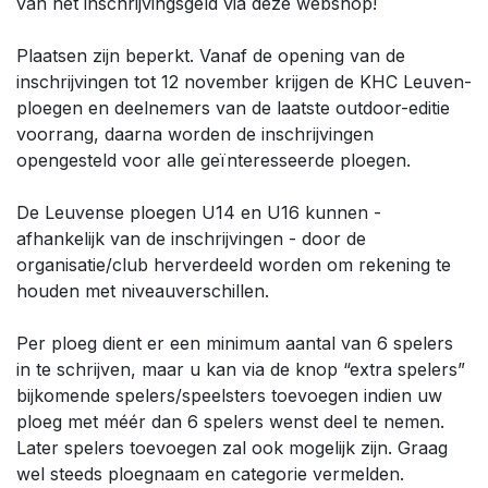
van het inschrijvingsgeld via deze webshop!
Plaatsen zijn beperkt. Vanaf de opening van de
inschrijvingen tot 12 november krijgen de KHC Leuven-
ploegen en deelnemers van de laatste outdoor-editie
voorrang, daarna worden de inschrijvingen
opengesteld voor alle geïnteresseerde ploegen.
De Leuvense ploegen U14 en U16 kunnen -
afhankelijk van de inschrijvingen - door de
organisatie/club herverdeeld worden om rekening te
houden met niveauverschillen.
Per ploeg dient er een minimum aantal van 6 spelers
in te schrijven, maar u kan via de knop “extra spelers”
bijkomende spelers/speelsters toevoegen indien uw
ploeg met méér dan 6 spelers wenst deel te nemen.
Later spelers toevoegen zal ook mogelijk zijn. Graag
wel steeds ploegnaam en categorie vermelden.