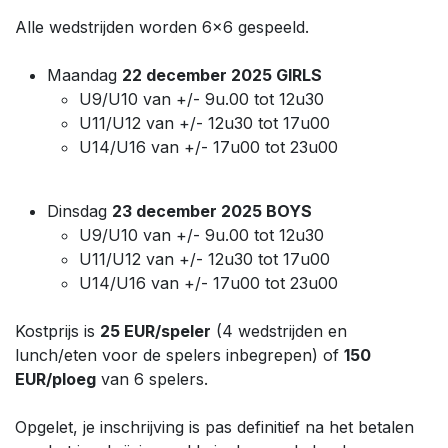
Alle wedstrijden worden 6x6 gespeeld.
Maandag
22 december 2025 GIRLS
U9/U10 van +/- 9u.00 tot 12u30
U11/U12 van +/- 12u30 tot 17u00
U14/U16 van +/- 17u00 tot 23u00
Dinsdag
23 december 2025 BOYS
U9/U10 van +/- 9u.00 tot 12u30
U11/U12 van +/- 12u30 tot 17u00
U14/U16 van +/- 17u00 tot 23u00
Kostprijs is
25 EUR/speler
(4 wedstrijden en
lunch/eten voor de spelers inbegrepen) of
150
EUR/ploeg
van 6 spelers.
Opgelet, je inschrijving is pas definitief na het betalen