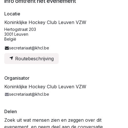
Info omtrent het evenement
Locatie
Koninklijke Hockey Club Leuven VZW
Hertogstraat 203
3001 Leuven
België
secretariaat@khcl.be
Routebeschrijving
Organisator
Koninklijke Hockey Club Leuven VZW
secretariaat@khcl.be
Delen
Zoek uit wat mensen zien en zeggen over dit
evenement, en neem deel aan de conversatie.