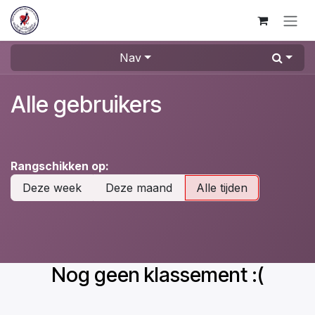
Overslaan naar inhoud
Nav
Alle gebruikers
Rangschikken op:
Deze week
Deze maand
Alle tijden
Nog geen klassement :(