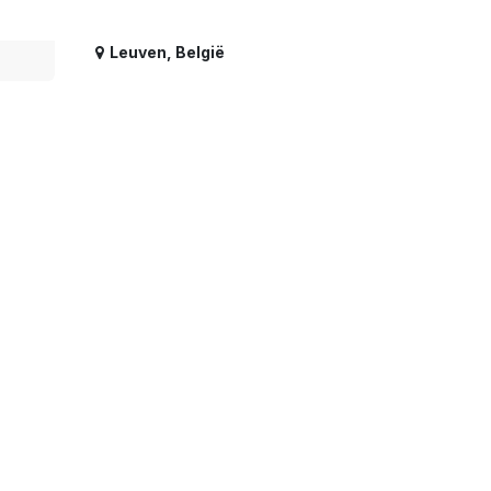
Leuven
,
België